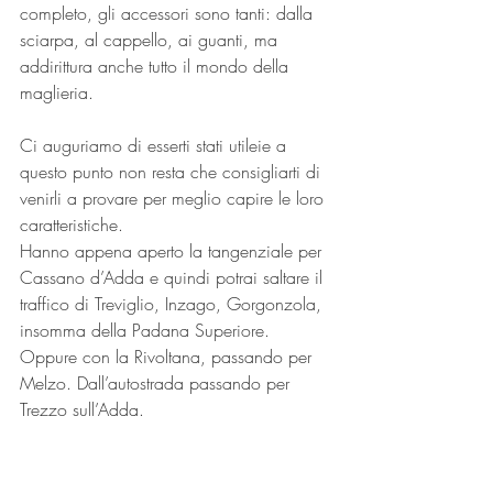
completo, gli accessori sono tanti: dalla 
sciarpa, al cappello, ai guanti, ma 
addirittura anche tutto il mondo della 
maglieria.
Ci auguriamo di esserti stati utileie a 
questo punto non resta che consigliarti di 
venirli a provare per meglio capire le loro 
caratteristiche. 
Hanno appena aperto la tangenziale per 
Cassano d’Adda e quindi potrai saltare il 
traffico di Treviglio, Inzago, Gorgonzola, 
insomma della Padana Superiore. 
Oppure con la Rivoltana, passando per 
Melzo. Dall’autostrada passando per 
Trezzo sull’Adda.