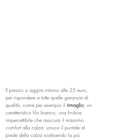
Il prezzo si aggira intorno alle 25 euro, 
per rispondere a tutte quelle garanzie di 
qualità, come per esempio il 
rimaglio
, un 
caratteristico filo bianco, una finitura 
impercettibile che assicura il massimo 
comfort alla calza: unisce il puntale al 
piede della calza sostituendo la più 