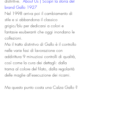
distintive.  
About Us | Scopri la storia del 
brand Gallo 1927
Nel 1998 arriva poi il cambiamento di 
stile e si abbandona il classico 
grigio/blu per dedicarsi a colori e 
fantasie esuberanti che oggi inondano le 
collezioni.
Ma il tratto distintivo di Gallo è il controllo 
nelle varie fasi di lavorazione con 
addirittura 9 minuziosi controlli di qualità, 
così come la cura dei dettagli: dalla 
trama al colore del filato, dalla regolarità 
delle maglie all'esecuzione dei ricami.
Ma questo punto costa una Calza Gallo ?