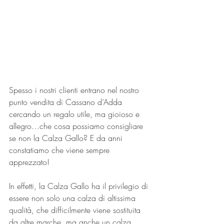
Spesso i nostri clienti entrano nel nostro 
punto vendita di Cassano d’Adda 
cercando un regalo utile, ma gioioso e 
allegro…che cosa possiamo consigliare 
se non la Calza Gallo? E da anni 
constatiamo che viene sempre 
apprezzato!
In effetti, la Calza Gallo ha il privilegio di 
essere non solo una calza di altissima 
qualità, che difficilmente viene sostituita 
da altre marche, ma anche un calza 