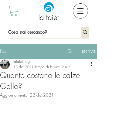
Post
Iscriviti
lafaietmagni
18 dic 2021
Tempo di lettura: 2 min
Quanto costano le calze
Gallo?
Aggiornamento:
22 dic 2021