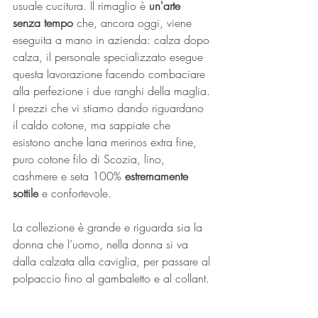
usuale cucitura. Il rimaglio è 
un'arte 
senza tempo
 che, ancora oggi, viene 
eseguita a mano in azienda: calza dopo 
calza, il personale specializzato esegue 
questa lavorazione facendo combaciare 
alla perfezione i due ranghi della maglia.
I prezzi che vi stiamo dando riguardano 
il caldo cotone, ma sappiate che 
esistono anche lana merinos extra fine, 
puro cotone filo di Scozia, lino, 
cashmere e seta 100% 
estremamente 
sottile
 e confortevole.
La collezione è grande e riguarda sia la 
donna che l’uomo, nella donna si va 
dalla calzata alla caviglia, per passare al 
polpaccio fino al gambaletto e al collant.