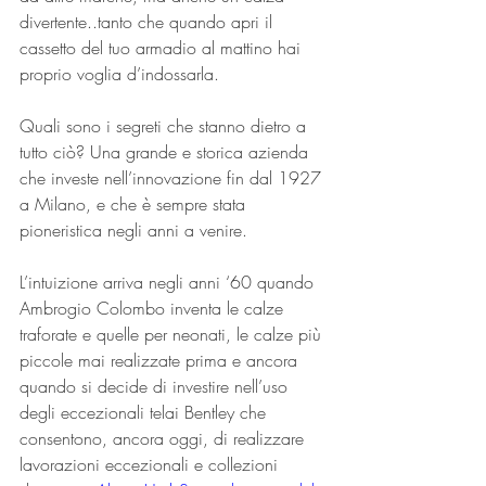
divertente..tanto che quando apri il 
cassetto del tuo armadio al mattino hai 
proprio voglia d’indossarla.
Quali sono i segreti che stanno dietro a 
tutto ciò? Una grande e storica azienda 
che investe nell’innovazione fin dal 1927 
a Milano, e che è sempre stata 
pioneristica negli anni a venire. 
L’intuizione arriva
 negli anni ‘60 quando 
Ambrogio Colombo inventa le calze 
traforate e quelle per neonati, le calze più 
piccole mai realizzate prima e ancora 
quando si decide di investire nell’uso 
degli eccezionali telai Bentley che 
consentono, ancora oggi, di realizzare 
lavorazioni eccezionali e collezioni 