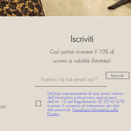
Iscriviti
Così potrai ricevere il 10% di
sconto a validità illimitata!
Iscriviti
Dichiaro espressamente di aver preso visione
i
dell'informativa sulla privacy resa ai sensi
dell'art. 13 del Regolamento UE 2016/679
oni
e presto il consenso al trattamento dei miei
dati personali.
Visualizza informativa sulla
Privacy