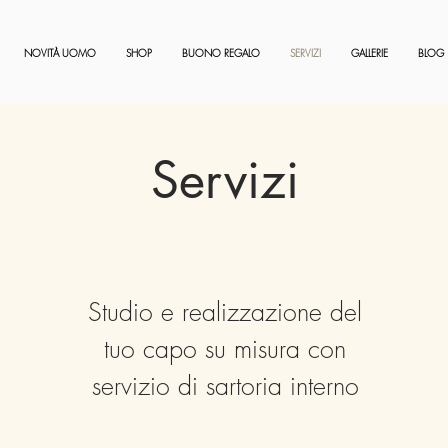
NOVITÀ UOMO
SHOP
BUONO REGALO
SERVIZI
GALLERIE
BLOG
Servizi
Studio e realizzazione del
tuo capo su misura con
servizio di sartoria interno