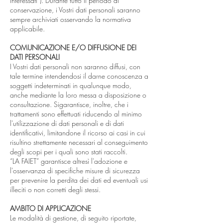
interessati”). Durante tutto il periodo di
conservazione, i Vostri dati personali saranno
sempre archiviati osservando la normativa
applicabile.
COMUNICAZIONE E/O DIFFUSIONE DEI
DATI PERSONALI
I Vostri dati personali non saranno diffusi, con
tale termine intendendosi il darne conoscenza a
soggetti indeterminati in qualunque modo,
anche mediante la loro messa a disposizione o
consultazione. Sigarantisce, inoltre, che i
trattamenti sono effettuati riducendo al minimo
l'utilizzazione di dati personali e di dati
identificativi, limitandone il ricorso ai casi in cui
risultino strettamente necessari al conseguimento
degli scopi per i quali sono stati raccolti.
“LA FAIET” garantisce altresì l'adozione e
l'osservanza di specifiche misure di sicurezza
per prevenire la perdita dei dati ed eventuali usi
illeciti o non corretti degli stessi.
AMBITO DI APPLICAZIONE
Le modalità di gestione, di seguito riportate,