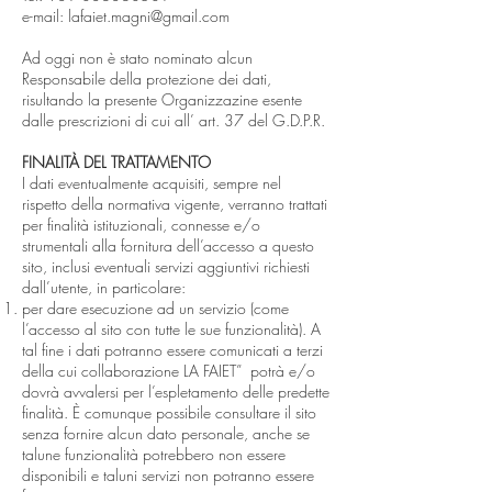
e-mail:
lafaiet.magni@gmail.com
Ad oggi non è stato nominato alcun
Responsabile della protezione dei dati,
risultando la presente Organizzazine esente
dalle prescrizioni di cui all’ art. 37 del G.D.P.R.
FINALITÀ DEL TRATTAMENTO
I dati eventualmente acquisiti, sempre nel
rispetto della normativa vigente, verranno trattati
per finalità istituzionali, connesse e/o
strumentali alla fornitura dell’accesso a questo
sito, inclusi eventuali servizi aggiuntivi richiesti
dall’utente, in particolare:
per dare esecuzione ad un servizio (come
l’accesso al sito con tutte le sue funzionalità). A
tal fine i dati potranno essere comunicati a terzi
della cui collaborazione LA FAIET” potrà e/o
dovrà avvalersi per l’espletamento delle predette
finalità. È comunque possibile consultare il sito
senza fornire alcun dato personale, anche se
talune funzionalità potrebbero non essere
disponibili e taluni servizi non potranno essere