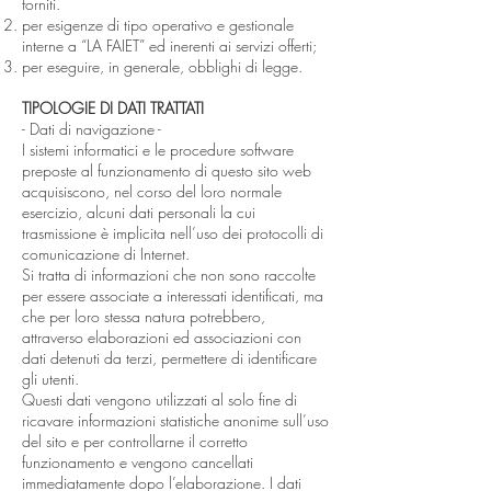
forniti.
per esigenze di tipo operativo e gestionale
interne a “LA FAIET” ed inerenti ai servizi offerti;
per eseguire, in generale, obblighi di legge.
TIPOLOGIE DI DATI TRATTATI
- Dati di navigazione -
I sistemi informatici e le procedure software
preposte al funzionamento di questo sito web
acquisiscono, nel corso del loro normale
esercizio, alcuni dati personali la cui
trasmissione è implicita nell’uso dei protocolli di
comunicazione di Internet.
Si tratta di informazioni che non sono raccolte
per essere associate a interessati identificati, ma
che per loro stessa natura potrebbero,
attraverso elaborazioni ed associazioni con
dati detenuti da terzi, permettere di identificare
gli utenti.
Questi dati vengono utilizzati al solo fine di
ricavare informazioni statistiche anonime sull’uso
del sito e per controllarne il corretto
funzionamento e vengono cancellati
immediatamente dopo l’elaborazione. I dati