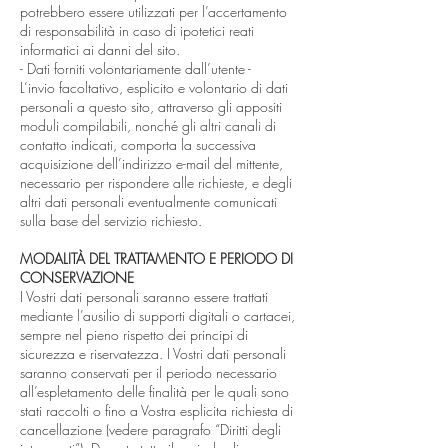
potrebbero essere utilizzati per l’accertamento
di responsabilità in caso di ipotetici reati
informatici ai danni del sito.
- Dati forniti volontariamente dall’utente -
L’invio facoltativo, esplicito e volontario di dati
personali a questo sito, attraverso gli appositi
moduli compilabili, nonché gli altri canali di
contatto indicati, comporta la successiva
acquisizione dell’indirizzo e-mail del mittente,
necessario per rispondere alle richieste, e degli
altri dati personali eventualmente comunicati
sulla base del servizio richiesto.
MODALITÀ DEL TRATTAMENTO E PERIODO DI
CONSERVAZIONE
I Vostri dati personali saranno essere trattati
mediante l’ausilio di supporti digitali o cartacei,
sempre nel pieno rispetto dei principi di
sicurezza e riservatezza. I Vostri dati personali
saranno conservati per il periodo necessario
all’espletamento delle finalità per le quali sono
stati raccolti o fino a Vostra esplicita richiesta di
cancellazione (vedere paragrafo “Diritti degli