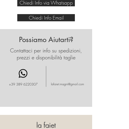
Chiedi Info via Whatsapp
Chiedi Info Email
Possiamo Aiutarti?
Contattaci per info su spedizioni,
prezzi e disponibilità taglie
+39 389 6220307
lafaiet.magni@gmail.com
la faiet