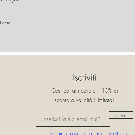
l.com
Iscriviti
Così potrai ricevere il 10% di
sconto a validità illimitata!
Iscriviti
Dichiaro espressamente di aver preso visione