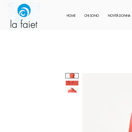
HOME
CHI SONO
NOVITÀ DONNA