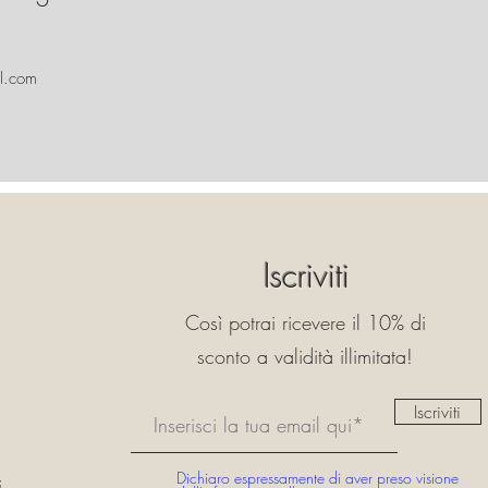
l.com
Iscriviti
Così potrai ricevere il 10% di
sconto a validità illimitata!
Iscriviti
Dichiaro espressamente di aver preso visione
i