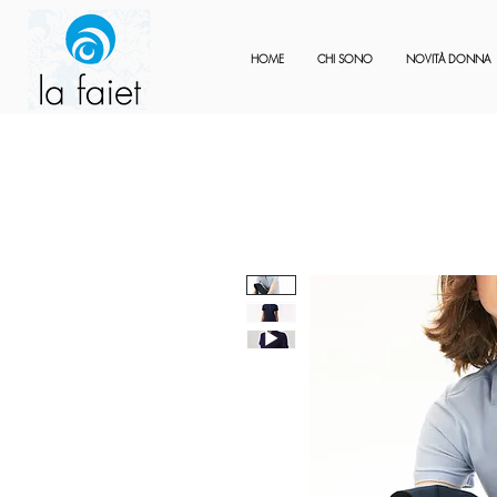
HOME
CHI SONO
NOVITÀ DONNA