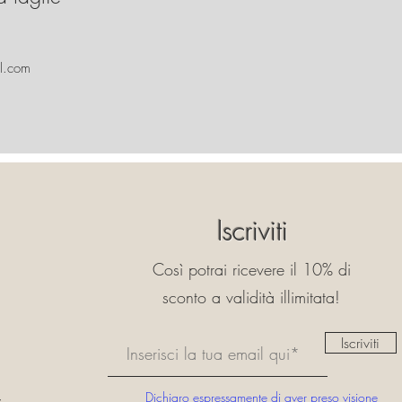
l.com
Iscriviti
Così potrai ricevere il 10% di
sconto a validità illimitata!
Iscriviti
Dichiaro espressamente di aver preso visione