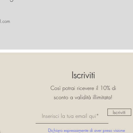
l.com
Iscriviti
Così potrai ricevere il 10% di
sconto a validità illimitata!
Iscriviti
Dichiaro espressamente di aver preso visione
i