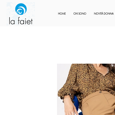
HOME
CHI SONO
NOVITÀ DONNA