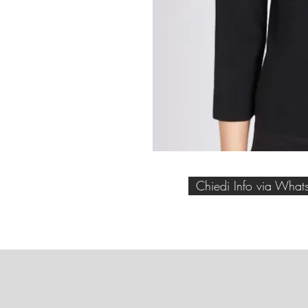
Chiedi Info via What