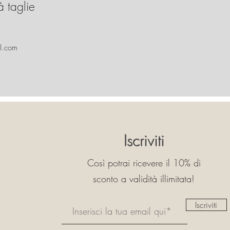
à taglie
l.com
Iscriviti
Così potrai ricevere il 10% di
sconto a validità illimitata!
Iscriviti