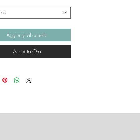
ona
Aggiungi al carrello
Acquista Ora