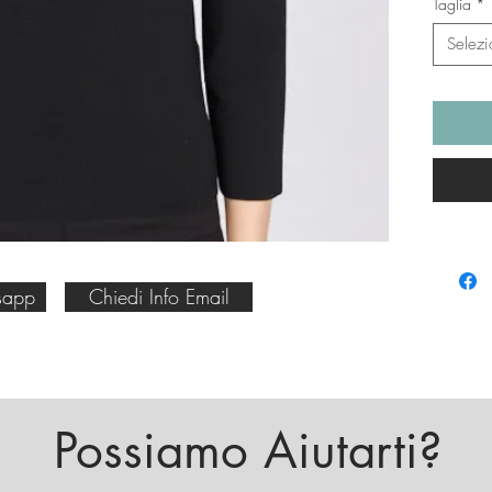
Taglia
*
Selezi
sapp
Chiedi Info Email
Possiamo Aiutarti?