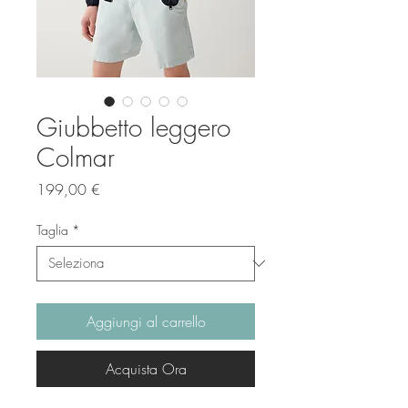
Giubbetto leggero
Colmar
Prezzo
199,00 €
Taglia
*
Aggiungi al carrello
Acquista Ora