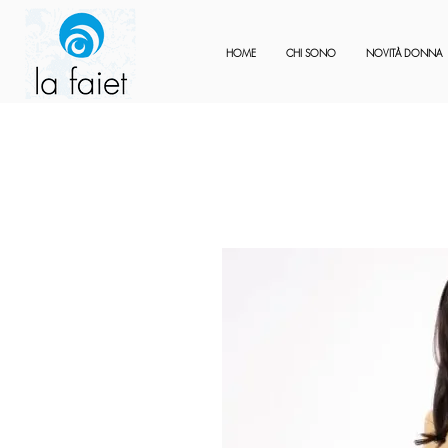
HOME
CHI SONO
NOVITÀ DONNA