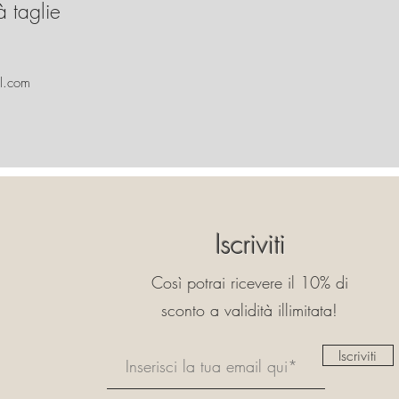
à taglie
l.com
Iscriviti
Così potrai ricevere il 10% di
sconto a validità illimitata!
Iscriviti