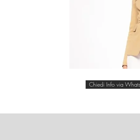
Chiedi Info via What