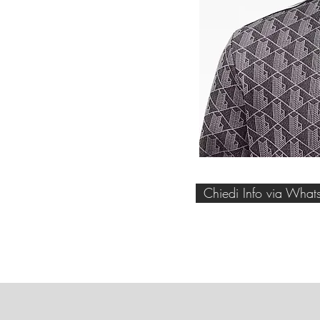
Chiedi Info via What