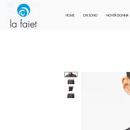
HOME
CHI SONO
NOVITÀ DONNA