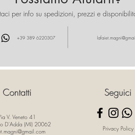
aci per info su spedizioni, prezzi e disponibilit
+39 389 6220307
lafaiet.magni@gmai
Contatti
Seguici
Via V. Veneto 41
o D'Adda (MI) 20062
Privacy Policy
iet.magni@gmail.com