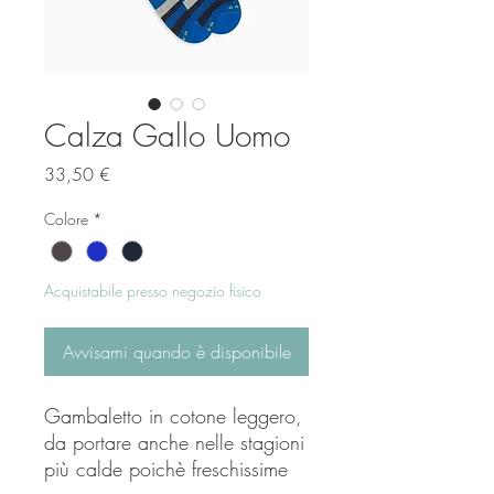
Calza Gallo Uomo
Prezzo
33,50 €
Colore
*
Acquistabile presso negozio fisico
Avvisami quando è disponibile
Gambaletto in cotone leggero,
da portare anche nelle stagioni
più calde poichè freschissime