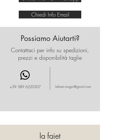
proporzionato.
Completa di tracolla in catena
Chiedi Info Email
metallica rotonda con pratico
spallaccio regolabile e oferata
all'interno.
Possiamo Aiutarti?
Molto portabile come look
Contattaci per info su spedizioni,
serale.
prezzi e disponibilità taglie
Misure: altezza di 13 cm,
larghezza di 7 cm e lunghezza
di 18 cm
+39 389 6220307
lafaiet.magni@gmail.com
la faiet