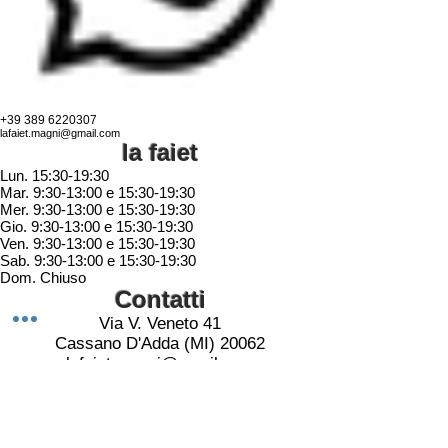
+39 389 6220307
lafaiet.magni@gmail.com
la faiet
Lun. 15:30-19:30
Mar. 9:30-13:00 e 15:30-19:30
Mer. 9:30-13:00 e 15:30-19:30
Gio. 9:30-13:00 e 15:30-19:30
Ven. 9:30-13:00 e 15:30-19:30
Sab. 9:30-13:00 e 15:30-19:30
Dom. Chiuso
Contatti
Via V. Veneto 41
Cassano D'Adda (MI) 20062
lafaiet.magni@gmail.com
036360509
Whatsapp:
3896220307
Seguici