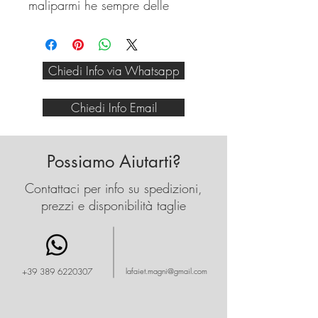
maliparmi he sempre delle
bellissime fantasie che
accendono il tuo look.
Chiedi Info via Whatsapp
Chiedi Info Email
Possiamo Aiutarti?
Contattaci per info su spedizioni,
prezzi e disponibilità taglie
+39 389 6220307
lafaiet.magni@gmail.com