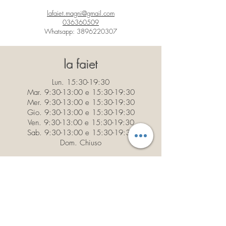
lafaiet.magni@gmail.com
036360509
Whatsapp:
3896220307
la faiet
Lun. 15:30-19:30
Mar. 9:30-13:00 e 15:30-19:30
Mer. 9:30-13:00 e 15:30-19:30
Gio. 9:30-13:00 e 15:30-19:30
Ven. 9:30-13:00 e 15:30-19:30
Sab. 9:30-13:00 e 15:30-19:30
Dom. Chiuso
Contatti
Via V. Veneto 41
Cassano D'Adda (MI) 20062
lafaiet.magni@gmail.com