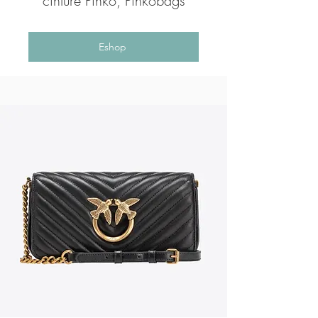
cinture Pinko, Pinkobags
Eshop