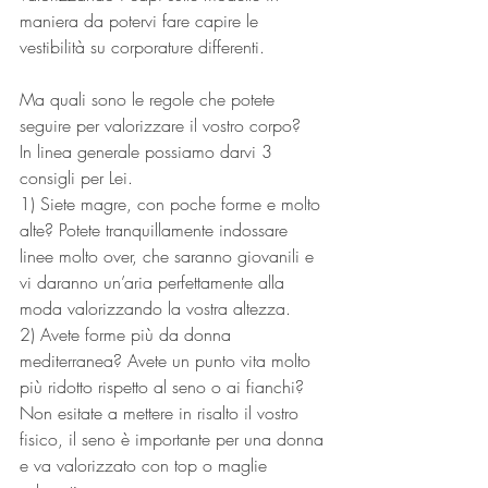
maniera da potervi fare capire le 
vestibilità su corporature differenti. 
Ma quali sono le regole che potete 
seguire per valorizzare il vostro corpo?
In linea generale possiamo darvi 3 
consigli per Lei.
1) Siete magre, con poche forme e molto 
alte? Potete tranquillamente indossare 
linee molto over, che saranno giovanili e 
vi daranno un’aria perfettamente alla 
moda valorizzando la vostra altezza.
2) Avete forme più da donna 
mediterranea? Avete un punto vita molto 
più ridotto rispetto al seno o ai fianchi? 
Non esitate a mettere in risalto il vostro 
fisico, il seno è importante per una donna 
e va valorizzato con top o maglie 