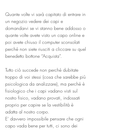
Quante volte vi sarà capitato di entrare in 
un negozio vedere dei capi e 
domandarvi se vi stanno bene addosso o 
quante volte avete visto un capo online e 
poi avete chiuso il computer sconsolati 
perché non siete riusciti a cliccare su quel 
benedetto bottone “Acquista”.
Tutto ciò succede non perché dubitate 
troppo di voi stessi (cosa che sarebbe più 
psicologica da analizzare), ma perché è 
fisiologico che i capi vadano visti sul 
nostro fisico, vadano provati, indossati 
proprio per capire se la vestibilità è 
adatta al nostro corpo.
E’ davvero impossibile pensare che ogni 
capo vada bene per tutti, ci sono dei 