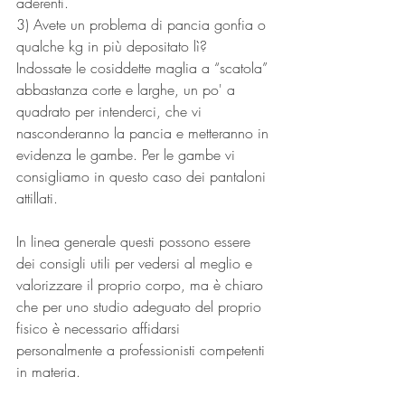
aderenti.
3) Avete un problema di pancia gonfia o 
qualche kg in più depositato lì?  
Indossate le cosiddette maglia a “scatola” 
abbastanza corte e larghe, un po' a 
quadrato per intenderci, che vi 
nasconderanno la pancia e metteranno in 
evidenza le gambe. Per le gambe vi 
consigliamo in questo caso dei pantaloni 
attillati.
In linea generale questi possono essere 
dei consigli utili per vedersi al meglio e 
valorizzare il proprio corpo, ma è chiaro 
che per uno studio adeguato del proprio 
fisico è necessario affidarsi 
personalmente a professionisti competenti 
in materia.