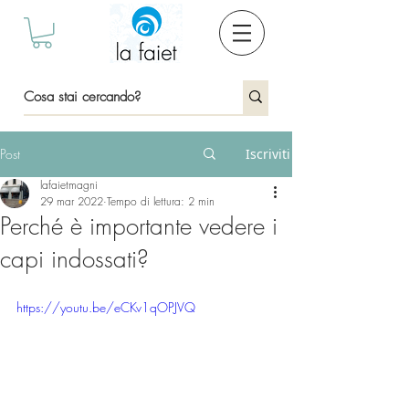
Post
Iscriviti
lafaietmagni
29 mar 2022
Tempo di lettura: 2 min
Perché è importante vedere i
capi indossati?
https://youtu.be/eCKv1qOPJVQ