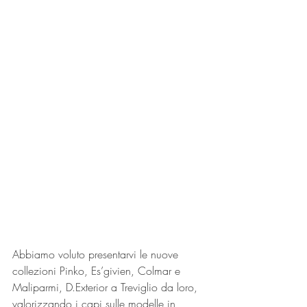
Abbiamo voluto presentarvi le nuove 
collezioni Pinko, Es’givien, Colmar e 
Maliparmi, D.Exterior a Treviglio da loro, 
valorizzando i capi sulle modelle in 