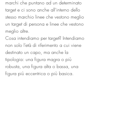
marchi che puntano ad un determinato 
target e ci sono anche all’interno dello 
stesso marchio linee che vestono meglio 
un target di persona e linee che vestono 
meglio altre.
Cosa intendiamo per target? Intendiamo 
non solo l’età di riferimento a cui viene 
destinato un capo, ma anche la 
tipologia: una figura magra o più 
robusta, una figura alta o bassa, una 
figura più eccentrica o più basica. 